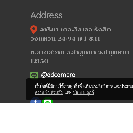
Address
อารียา เดอะวิลเลจ รังสิต-
วงแหวน 24/94 ม.1 ซ.11
ต.ลาดสวาย อ.ลำลูกกา จ.ปทุมธานี
12150
@ddcamera
เว็บไซต์นี้มีการใช้งานคุกกี้ เพื่อเพิ่มประสิทธิภาพและประส
ความเป็นส่วนตัว
และ
นโยบายคุกกี้
www.ddcamera.net