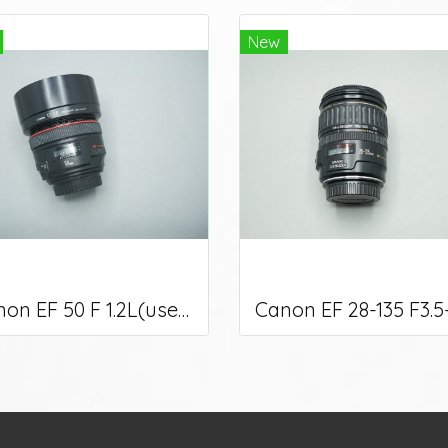
New
Canon EF 50 F 1.2L(used)