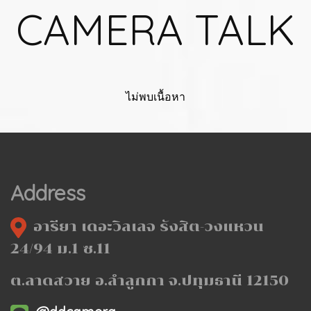
CAMERA TALK
ไม่พบเนื้อหา
Address
อารียา เดอะวิลเลจ รังสิต-วงแหวน
24/94 ม.1 ซ.11
ต.ลาดสวาย อ.ลำลูกกา จ.ปทุมธานี 12150