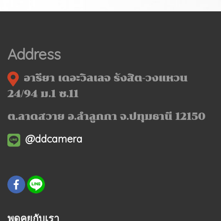
Address
อารียา เดอะวิลเลจ รังสิต-วงแหวน
24/94 ม.1 ซ.11
ต.ลาดสวาย อ.ลำลูกกา จ.ปทุมธานี 12150
@ddcamera
พูดคุยกับเรา