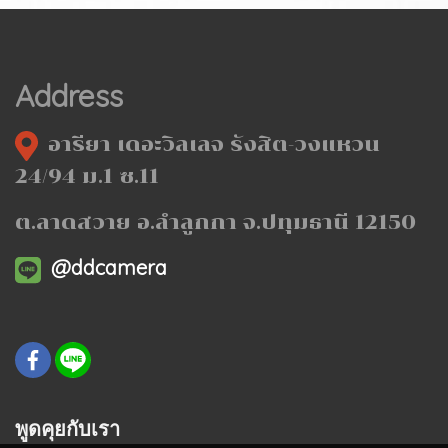
Address
อารียา เดอะวิลเลจ รังสิต-วงแหวน
24/94 ม.1 ซ.11
ต.ลาดสวาย อ.ลำลูกกา จ.ปทุมธานี 12150
@ddcamera
พูดคุยกับเรา