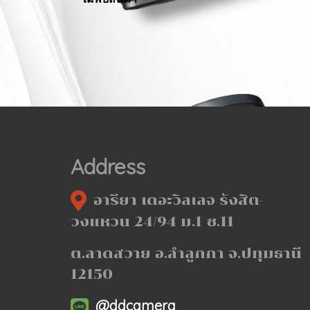
Address
อารียา เดอะวิลเลจ รังสิต-
วงแหวน 24/94 ม.1 ซ.11
ต.ลาดสวาย อ.ลำลูกกา จ.ปทุมธานี
12150
@ddcamera