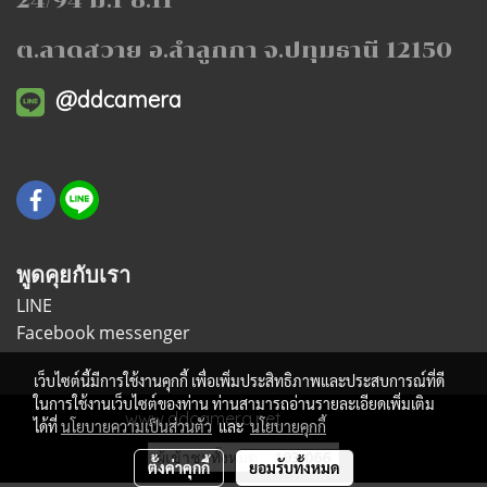
ต.ลาดสวาย อ.ลำลูกกา จ.ปทุมธานี 12150
@ddcamera
พูดคุยกับเรา
LINE
Facebook messenger
เว็บไซต์นี้มีการใช้งานคุกกี้ เพื่อเพิ่มประสิทธิภาพและประสบการณ์ที่ดี
ในการใช้งานเว็บไซต์ของท่าน ท่านสามารถอ่านรายละเอียดเพิ่มเติม
www.ddcamera.net
ได้ที่
นโยบายความเป็นส่วนตัว
และ
นโยบายคุกกี้
ผู้เข้าชมทั้งหมด
193,066
ตั้งค่าคุกกี้
ยอมรับทั้งหมด